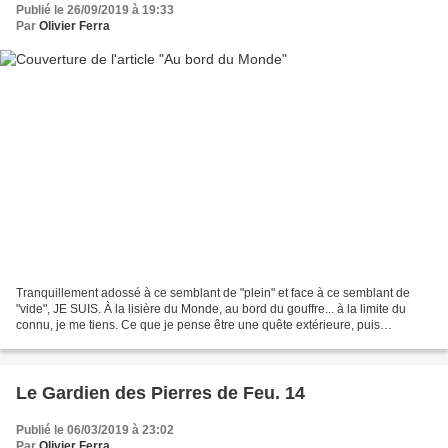
Publié le 26/09/2019 à 19:33
Par
Olivier Ferra
Tranquillement adossé à ce semblant de "plein" et face à ce semblant de
"vide", JE SUIS. À la lisière du Monde, au bord du gouffre... à la limite du
connu, je me tiens. Ce que je pense être une quête extérieure, puis
intérieure, quand je découvre que...
Le Gardien des Pierres de Feu. 14
Publié le 06/03/2019 à 23:02
Par
Olivier Ferra