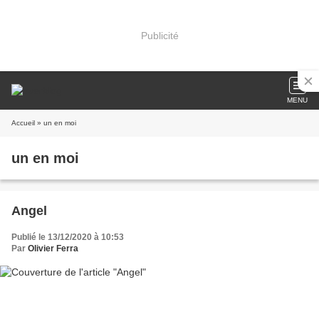
Publicité
MENU
Accueil
» un en moi
un en moi
Angel
Publié le 13/12/2020 à 10:53
Par
Olivier Ferra