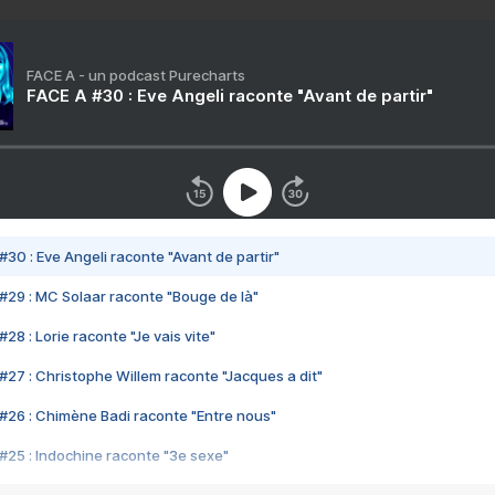
FACE A - un podcast Purecharts
FACE A #30 : Eve Angeli raconte "Avant de partir"
#30 : Eve Angeli raconte "Avant de partir"
#29 : MC Solaar raconte "Bouge de là"
28 : Lorie raconte "Je vais vite"
#27 : Christophe Willem raconte "Jacques a dit"
#26 : Chimène Badi raconte "Entre nous"
#25 : Indochine raconte "3e sexe"