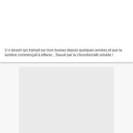
U n dessin qui trainait sur mon bureau depuis quelques années et que la
lumière commençait à effacer... Sauvé par la chicorée/café soluble !