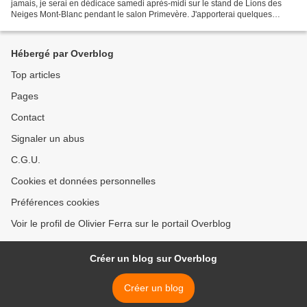
jamais, je serai en dédicace samedi après-midi sur le stand de Lions des
Neiges Mont-Blanc pendant le salon Primevère. J'apporterai quelques
exemplaires de Un en Moi bien sûr ! A...
Hébergé par Overblog
Top articles
Pages
Contact
Signaler un abus
C.G.U.
Cookies et données personnelles
Préférences cookies
Voir le profil de Olivier Ferra sur le portail Overblog
Créer un blog sur Overblog
Créer un blog