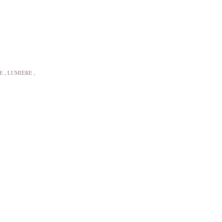
E
,
LUMIÈRE
,