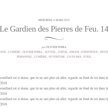
MERCREDI, 6 MARS 2019
Le Gardien des Pierres de Feu. 1
par
OLIVIER FERRA
ANGE
,
LUMIÈRE
,
OLIVIER FERRA
,
ACCUEIL
,
COEUR
,
AMOUR
,
CONSCIENCE
,
DÉVE
PERSONNEL
,
LUMIÈRE
,
OUVERTURE
,
UN EN MOI
,
ÉVEIL
ouillard est si dense, que tu ne sais plus où aller, regarde au fond de toi dans la
/2018
ouillard est si dense, que tu ne sais plus où aller, regarde au fond de toi dans la
/2018
ouillard est si dense, que tu ne sais plus où aller, regarde au fond de toi dans la
/2018