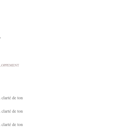
4
LOPPEMENT
 clarté de ton
 clarté de ton
 clarté de ton