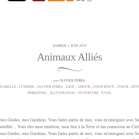
SAMEDI, 1 JUIN 2019
Animaux Alliés
par
OLIVIER FERRA
QUARELLE
,
LUMIÈRE
,
OLIVIER FERRA
,
SAGE
,
AMOUR
,
CONSCIENCE
,
COEUR
,
DÉV
PERSONNEL
,
ILLUSTRATION
,
OUVERTURE
,
ÉVEIL
mes Guides, mes Gardiens. Vous faites partie de moi, vous m'enseignez avec Sa
milité... Vous êtes mon intuition, mon lien à la Terre et ma connexion au Ciel
mes Guides, mes Gardiens. Vous faites partie de moi, vous m'enseignez avec Sa