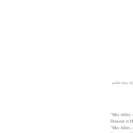
publié dans
A
"Mes Alliés, 
Douceur et Hu
"Mes Alliés, 