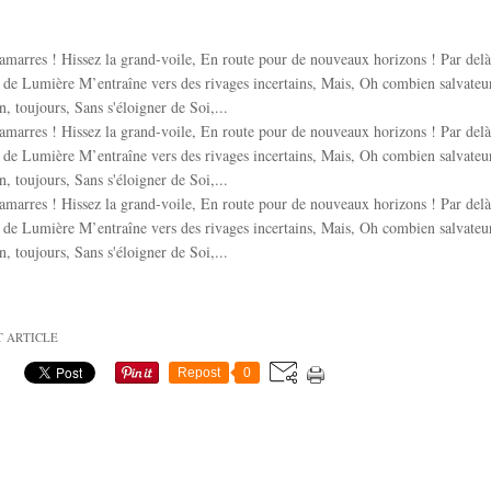
amarres ! Hissez la grand-voile, En route pour de nouveaux horizons ! Par delà 
 de Lumière M’entraîne vers des rivages incertains, Mais, Oh combien salvate
n, toujours, Sans s'éloigner de Soi,...
amarres ! Hissez la grand-voile, En route pour de nouveaux horizons ! Par delà 
 de Lumière M’entraîne vers des rivages incertains, Mais, Oh combien salvate
n, toujours, Sans s'éloigner de Soi,...
amarres ! Hissez la grand-voile, En route pour de nouveaux horizons ! Par delà 
 de Lumière M’entraîne vers des rivages incertains, Mais, Oh combien salvate
n, toujours, Sans s'éloigner de Soi,...
T ARTICLE
Repost
0