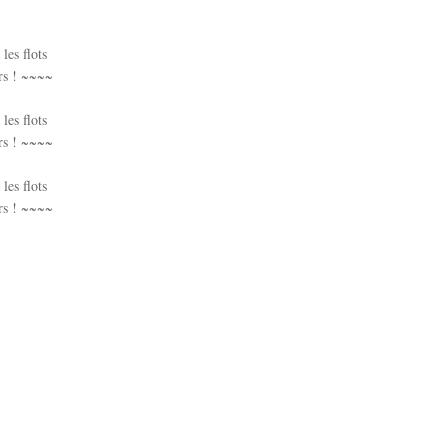
les flots
urs ! ~~~~
les flots
urs ! ~~~~
les flots
urs ! ~~~~