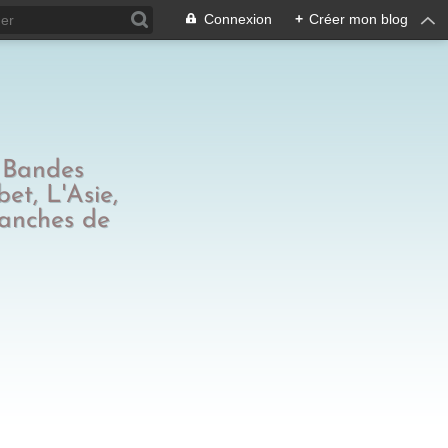
Connexion
+
Créer mon blog
s Bandes
et, L'Asie,
tranches de