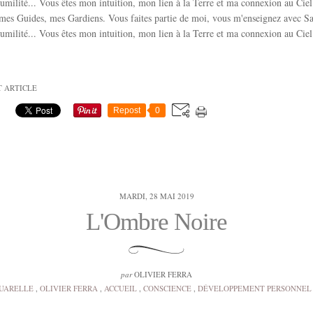
milité... Vous êtes mon intuition, mon lien à la Terre et ma connexion au Ciel
mes Guides, mes Gardiens. Vous faites partie de moi, vous m'enseignez avec Sa
milité... Vous êtes mon intuition, mon lien à la Terre et ma connexion au Ciel
T ARTICLE
Repost
0
MARDI, 28 MAI 2019
L'Ombre Noire
par
OLIVIER FERRA
UARELLE
,
OLIVIER FERRA
,
ACCUEIL
,
CONSCIENCE
,
DÉVELOPPEMENT PERSONNEL