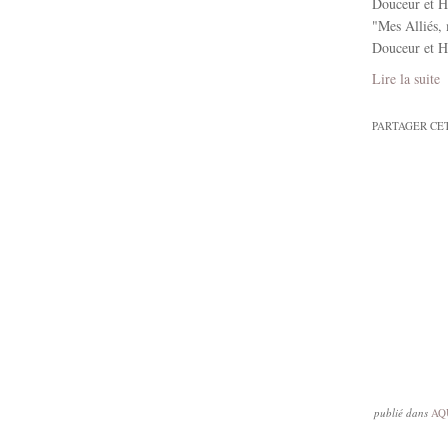
Douceur et Hu
"Mes Alliés, 
Douceur et Hu
Lire la suite
PARTAGER CE
publié dans
AQ