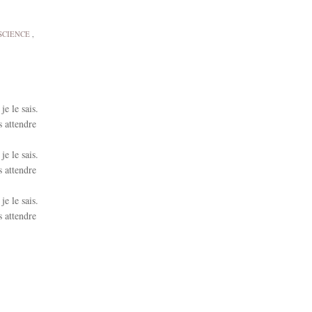
SCIENCE
,
e le sais.
s attendre
e le sais.
s attendre
e le sais.
s attendre