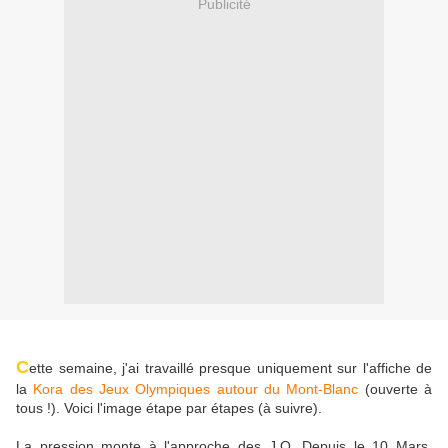
Publicité
C
ette semaine, j'ai travaillé presque uniquement sur l'affiche de
la
Kora des Jeux Olympiques autour du Mont-Blanc
(ouverte à
tous !). Voici l'image étape par étapes (à suivre).
La pression monte à l'approche des J.O. Depuis le 10 Mars,