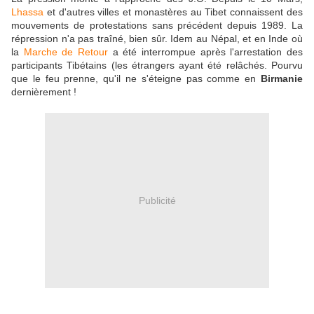
Lhassa
et d'autres villes et monastères au Tibet connaissent des
mouvements de protestations sans précédent depuis 1989. La
répression n'a pas traîné, bien sûr. Idem au Népal, et en Inde où
la
Marche de Retour
a été interrompue après l'arrestation des
participants Tibétains (les étrangers ayant été relâchés. Pourvu
que le feu prenne, qu'il ne s'éteigne pas comme en
Birmanie
dernièrement !
Publicité