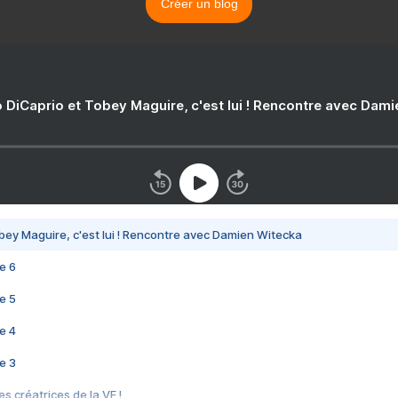
Créer un blog
 DiCaprio et Tobey Maguire, c'est lui ! Rencontre avec Dam
bey Maguire, c'est lui ! Rencontre avec Damien Witecka
e 6
e 5
e 4
e 3
s créatrices de la VF !