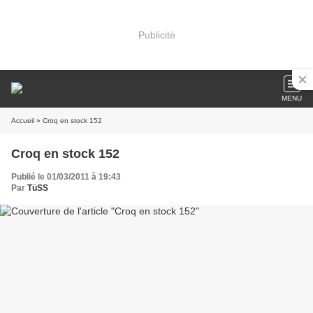
Publicité
MENU
Accueil
» Croq en stock 152
Croq en stock 152
Publié le 01/03/2011 à 19:43
Par
TüSS