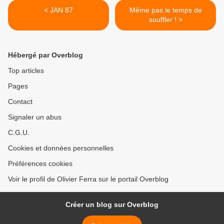
< JAN 87
Même pas le temps de
souffler ! >
Hébergé par Overblog
Top articles
Pages
Contact
Signaler un abus
C.G.U.
Cookies et données personnelles
Préférences cookies
Voir le profil de Olivier Ferra sur le portail Overblog
Créer un blog sur Overblog