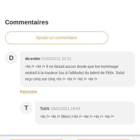
Commentaires
Ajouter un commentaire
D
dicentim
01/03/2011 20:31
<br /> <br /> Il ne faisait aucun doute que ton hommage
sedrait à la hauteur (ou à l'altitude) du talent de Félix. Salut
reçu cinq sur cinq.<br /> <br /> <br /> <br />
Répondre
T
TüSS
10/03/2011 19:54
<br /> <br /> Merci !<br /> <br /> <br /> <br />